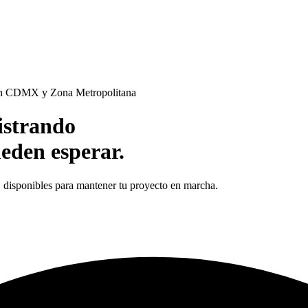
en CDMX y Zona Metropolitana
istrando
eden esperar.
s, disponibles para mantener tu proyecto en marcha.